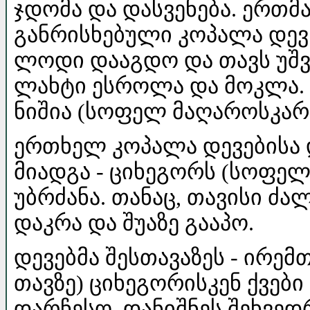
ჯდომა და დასვენება. ერთმ
განრისხებული კოპალა დევს
ლოდი დააგდო და თავს უშვ
ლახტი ესროლა და მოკლა. 
ნიშია (სოფელ მაღაროსკარ
ერთხელ კოპალა დევებისა 
მიადგა - ციხეგორს (სოფელ
უბრძანა. თანაც, თავისი ძა
დაკრა და შუაზე გააპო.
დევებმა შესთავაზეს - ირ
თავზე) ციხეგორისკენ ქვებ
დარჩესო. დანიშნეს შეხვე