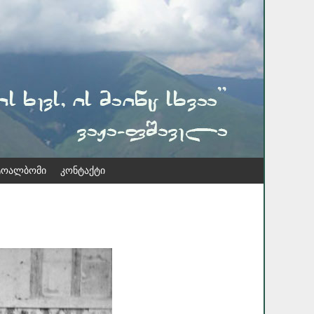
ოალბომი
კონტაქტი