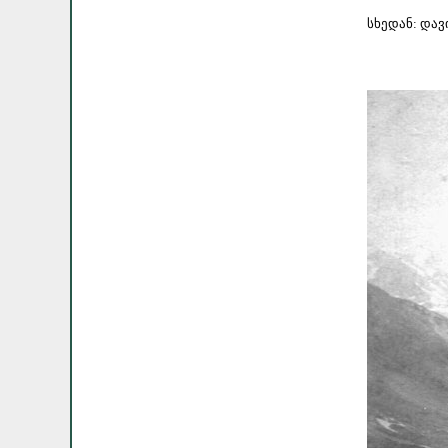
სხედან: დავ