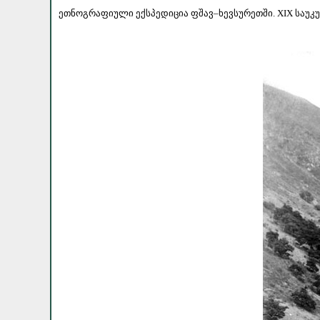
ეთნოგრაფიული ექსპედიცია ფშავ–ხევსურეთში. XIX საუკუ