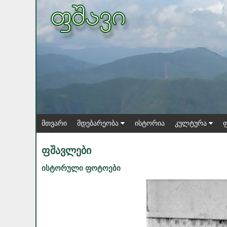
მთვარი
მდებარეობა
ისტორია
კულტურა
ფშავლები
ისტორული ფოტოები