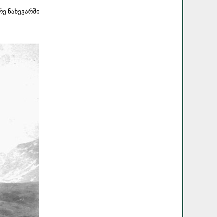
რე ნახევარში