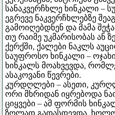
სანაკვერჩხლე ხინკალი – ს
ეგრევე ნაკვერჩხლებზე შე
გამოიღებდნენ და მამა შეჭ
თუ რაიმე უკმარისობას ან 
ქერქში, ქალები ნაკლს აუ
საუფროსო ხინკალი – ოჯახ
ხინკალს მოახვევდა, რომლ
ასაკოვანი წევრები.
კურდღლები – ასეთი, კურღლ
ორი მხრიდან იყრებოდა ნა
ციყვები – ამ ფორმის ხინკა
ზოლად გადასდევდა, ხოლო 