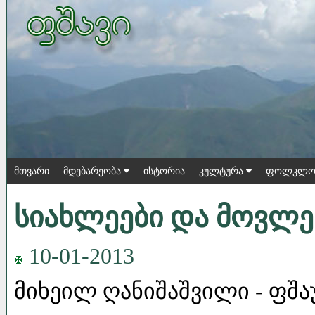
მთვარი
მდებარეობა
ისტორია
კულტურა
ფოლკლო
სიახლეები და მოვლე
10-01-2013
მიხეილ ღანიშაშვილი - ფშ