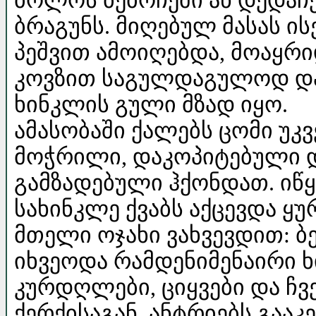
ბოლოს ბებოჩემი ან დედაჩე
ბრაგუნს. მიღებულ მასას ის
პეშვით ამოიღებდა, მოაყრი
კოვზით საგულდაგულოდ დაუ
ხინკლის გული მზად იყო.
ამასობაში ქალებს ცომი უკ
მოჭრილი, დაკოპიტებული 
გამზადებული ჰქონდათ. იწყ
სახინკლე ქვაბს აქცევდა ყუ
მთელი ოჯახი ვახვევდით: ბე
იხვეოდა რამდენიმენაირი ხ
კურდღლები, ციყვები და ჩ
ქერქისაგან, ანტრიებს გააკ