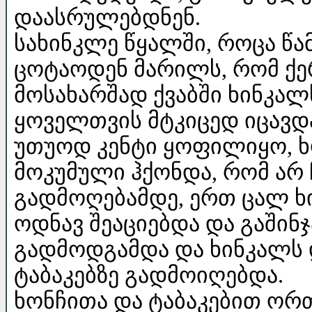
დაასრულებდნენ.
სახინკლე წყალში, როცა წ
ცოტაოდენ მარილს, რომ ქე
მოსახარშად ქვაბში ხინკა
ყოველთვის მტკიცედ იცავდ
უთუოდ კენტი ყოფილიყო, 
მოკუმული ჰქონდა, რომ არ
გადმოღებამდე, ერთ ცალ ხი
ოდნავ შეაციებდა და გაშინჯ
გადმოდგამდა და ხინკალს 
ტაბაკებზე გადმოიღებდა.
ხონჩითა და ტაბაკებით ო