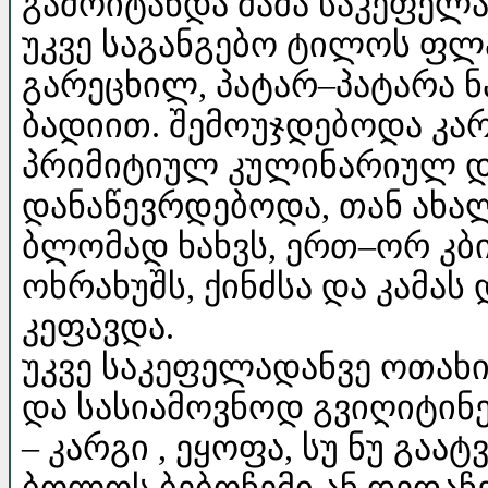
გამოიტანდა მამა საკეფელას
უკვე საგანგებო ტილოს ფლა
გარეცხილ, პატარ–პატარა 
ბადიით. შემოუჯდებოდა კ
პრიმიტიულ კულინარიულ და
დანაწევრდებოდა, თან ახალ
ბლომად ხახვს, ერთ–ორ კბილ
ოხრახუშს, ქინძსა და კამა
კეფავდა.
უკვე საკეფელადანვე ოთახ
და სასიამოვნოდ გვიღიტინე
– კარგი , ეყოფა, სუ ნუ გაა