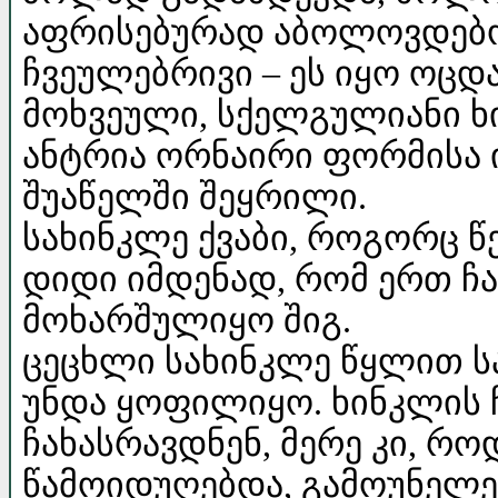
აფრისებურად აბოლოვდებ
ჩვეულებრივი – ეს იყო ოც
მოხვეული, სქელგულიანი ხ
ანტრია ორნაირი ფორმისა 
შუაწელში შეყრილი.
სახინკლე ქვაბი, როგორც წ
დიდი იმდენად, რომ ერთ ჩ
მოხარშულიყო შიგ.
ცეცხლი სახინკლე წყლით სა
უნდა ყოფილიყო. ხინკლის 
ჩახასრავდნენ, მერე კი, რ
წამოიდუღებდა, გამოუნელებ