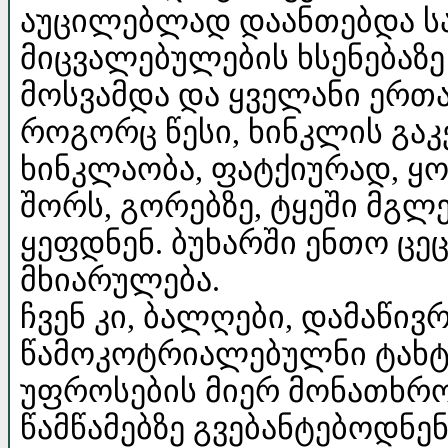
აუცილებლად დაანთებდა სა
მიცვალებულების ხსენებაზე
მოსვამდა და ყველანი ერთა
როგორც წესი, ხინკლის გაკ
ხინკლაობა, ფატქიურად, ყ
შორს, გორებზე, ტყეში მგლ
ყეფდნენ. ბუხარში ენთო ცე
მხიარულება.
ჩვენ კი, ბალღები, დამაწი
წამოკოტრიალებულნი ტახტე
უფროსების მიერ მონათხრობ
წამწამებზე გვებანტებოდნე