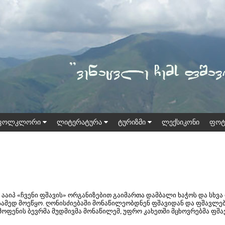
ფოლკლორი
ლიტერატურა
ტურიზმი
ლექსიკონი
ფოტ
» ააიპ «ჩვენი ფშავის» ორგანიზებით გაიმართა დამბალი ხაჭოს და სხ
მესამედ მოეწყო. ღონისძიებაში მონაწილეობდნენ ფშავიდან და ფშა
ოფენის ბევრმა მუდმივმა მონაწილემ, უფრო კახეთში მცხოვრებმა ფშა