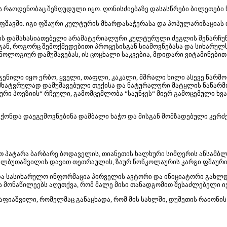
ს რაოდენობაც შეზღუდული იყო. ღონისძიებაზე დასასწრები ბილეთები წ
შავში. იგი ფშაური კულტურის მხარდასაჭერასა და პოპულარიზაციას ი
ის დამახასიათებელი არამატერიალური კულტურული ძეგლის შენარჩუნე
გან, როგორც შემოქმედებითი პროცესისგან სიამოვნებასა და სიხარულს
ტექნოლოგიურ დამუშავებას, ის ცოცხალი საკვებია, მდიდარი ვიტამინე
ნილი იყო ერბო, ყველი, თაფლი, კაკალი, მშრალი ხილი ასევე წარმო
მხატვრულად დამუშავებული თექისა და ნატურალური მატყლის ნაწარმი
ური პოეზიის“ რჩეული, გამომცემლობა “საუნჯეს“ მიერ გამოცემული ხვ
ონდა დაეგემოვნებინა დამბალი ხაჭო და მისგან მომზადებული კერძე
პატარა ბარბარე ბოდაველის, თიანეთის ხალხური სიმღერის ანსამბლ «
 ალბუთაშვილის დავით თეთრაულის, ზაურ წოწკოლაურის კარგი ფშაური
 და სასიხარულო ინფორმაცია პირველის ავტორი და ინიციატორი გახლ
 მონაწილეებს აღუთქვა, რომ მალე მისი თანადგომით შესაძლებელი იქ
აფიაშვილი, რომელმაც განაცხადა, რომ მის სახლში, დუშეთის რაიონის