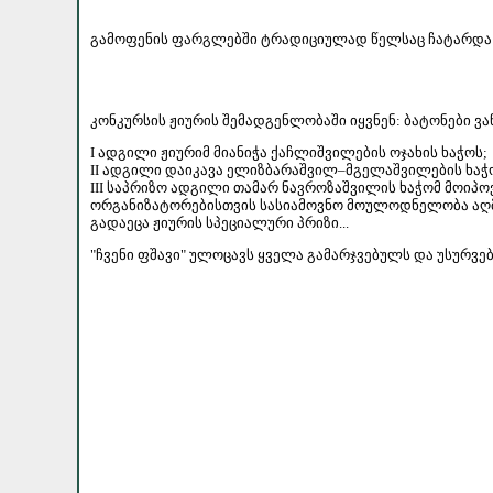
გამოფენის ფარგლებში ტრადიციულად წელსაც ჩატარდა კ
კონკურსის ჟიურის შემადგენლობაში იყვნენ: ბატონები ვ
I ადგილი ჟიურიმ მიანიჭა ქაჩლიშვილების ოჯახის ხაჭოს;
II ადგილი დაიკავა ელიზბარაშვილ–მგელაშვილების ხაჭ
III საპრიზო ადგილი თამარ ნავროზაშვილის ხაჭომ მოიპოვ
ორგანიზატორებისთვის სასიამოვნო მოულოდნელობა აღმოჩ
გადაეცა ჟიურის სპეციალური პრიზი...
"ჩვენი ფშავი" ულოცავს ყველა გამარჯვებულს და უსურვებს