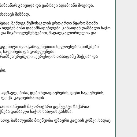
ინასწარ გაიყიდა და უამრავი ადამიანი მოვიდა,
სახავს მიზნად.
ბაა. შემდეგ შემოსავლის ერთ-ერთი წყარო მთაში
 იღებენ მისი დამამზადებლები. ვინაიდან დამბალი ხაჭო
ბით და მიკროელემენტებით, მაღალკალორიულია და
დგენილი იყო გამოყენებითი ხელოვნების ნიმუშები-
, ხალიჩები და გობელენები.
არამზეს კრებული „ვერცხლის თასადამც მაქცია“ და
ბი.
ფშავლების», დები ზვიადაურების, დები ნაყეურების,
 ლექს–კაფიებისათვის.
დათ თიანეთის მაჟორიტარი დეპუტატი ზაქარია
ნება დამბალი ხაჭოს სახლის გახსნა;
 სოფ. ბაზალეთში მოეწყობა ფშაური კაფიის კოშკი, სადაც