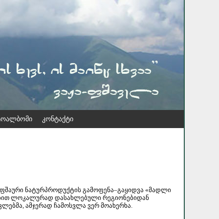
ოალბომი
კონტაქტი
ვა ფშაური ნატურპროდუქტის გამოფენა–გაყიდვა «მადლი
ვლებით ლოკალურად დასახლებული რეგიონებიდან
ვლებმა, ამჯერად ჩამოსვლა ვერ მოახერხა.