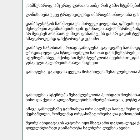
„სამწუხაროდ, ამჯერად ფართის სიმცირის გამო სტუმრები
ღონისძიება უკვე ტრადიციულად იმართება თბილისსა და ფ
დამბალხაჭოს წარმოება ეს, პირველ ყოვლისა, ფშავისთვ
მცხოვრები ადამიანებისთვის. დამბალი ხაჭოს წარმოების
არ შეიცავს არანაირ ქიმიურ დანამატებს და არ გადის 
ამავდროულად ფაქტორივად უცხიმო.
დამბალ ხაჭოსთან ერთად გამოფენა–გაყიდვაზე წარმოდგე
ტრადიციული და სტილიზებული სამოსი და აქსესუარები, 
სტუმრებს ასევე ჰქონდათ შესაძლებლობა შეეძინათ: „ფშა
ფშაველი ავტორების ახალი წიგნები.
გამოფენა–გაყიდვის ყველა მონაწილეს შესაძლებლობა ჰქ
გამოფენის სტუმრებს შესაძლებლობა ჰქონდათ მოესმინათ 
ნინო და ქეთი ასკილაშვილების სიმღრებისათვის, ცოტნე
ამავე გამოფენაზე გახმიანდა ორი ძალზედ საინტერესო
ქუცნაშვილი, რომელმაც ორგანიზატორებსა და გამოფენის
მეორე ინიციატივის ავტორი იყო მხატვარი დავით–ლუკა ქ
ყოველწლირად გაიმართება ხალხური ლექსის ზეიმი.